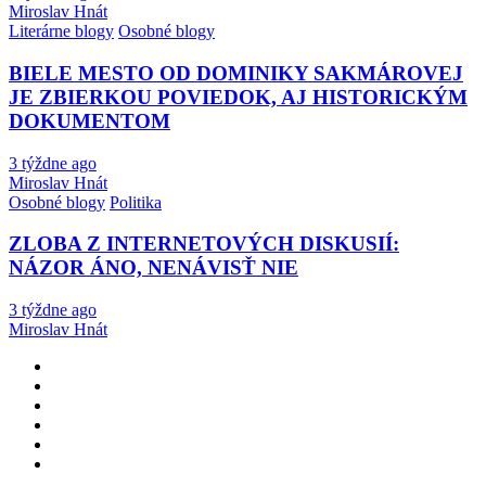
Miroslav Hnát
Literárne blogy
Osobné blogy
BIELE MESTO OD DOMINIKY SAKMÁROVEJ
JE ZBIERKOU POVIEDOK, AJ HISTORICKÝM
DOKUMENTOM
3 týždne ago
Miroslav Hnát
Osobné blogy
Politika
ZLOBA Z INTERNETOVÝCH DISKUSIÍ:
NÁZOR ÁNO, NENÁVISŤ NIE
3 týždne ago
Miroslav Hnát