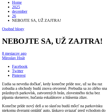
Home
2025
december
26
NEBOJTE SA, UŽ ZAJTRA!
Osobné blogy
NEBOJTE SA, UŽ ZAJTRA!
8 mesiacov ago
Miroslav Hnát
Facebook
Twitter
Pinterest
Ľudia sa nevedia dočkať, kedy konečne príde noc, už sa iba raz
zobudia a obchody budú znova otvorené. Prebudia sa zo zlého sna
prázdnych parkovísk, zatvorených brán, zlovestného ticha bez
pípania skenerov, hučania eskalátorov a hlásenia zliav.
Konečne príde nový deň a so slasťou budú môcť na parkovisku
niekomu dverami omlátiť auto, láskavo uviazať pred vchodom do