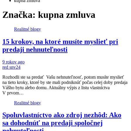
kupna zmluva
Značka:
kupna zmluva
Realitné blogy
15 krokov, na ktoré musíte myslieť pri
predaji nehnuteľnosti
9 rokov ago
red snv24
Rozhodli ste sa predať Vašu nehnuteľnosť, potom musíte myslieť
na tieto kroky, ktoré by ste mali podniknúť počas celej doby predaja
Vášho bytu alebo domu. Aktuálny výpis z listu vlastníctva
V prvom…
Realitné blogy
Spoluvlastníctvo ako zdroj nezhôd: Ako
sa dohodnúť na predaji spoločnej
nehnuteľnosti