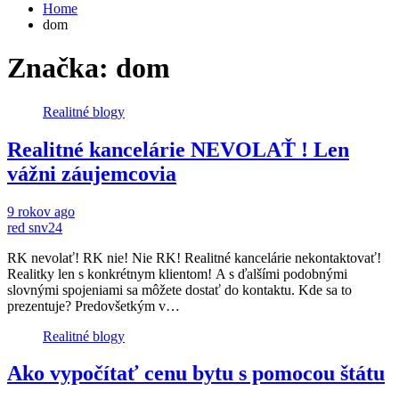
Home
dom
Značka:
dom
Realitné blogy
Realitné kancelárie NEVOLAŤ ! Len
vážni záujemcovia
9 rokov ago
red snv24
RK nevolať! RK nie! Nie RK! Realitné kancelárie nekontaktovať!
Realitky len s konkrétnym klientom! A s ďalšími podobnými
slovnými spojeniami sa môžete dostať do kontaktu. Kde sa to
prezentuje? Predovšetkým v…
Realitné blogy
Ako vypočítať cenu bytu s pomocou štátu