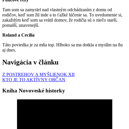
Tam som sa zamyslel nad vlastným odchádzaním z domu od
rodičov, keď som žil inde a to ťažké lúčenie sa. To uvedomenie si,
zakaždým keď som sa vrátil domov, že rodičia sú o niečo starší,
pomalší, unavenejší.
Roland a Cecília
Táto poviedka je za mňa top. Hlboko sa ma dotkla a myslím na ňu
aj dnes.
Navigácia v článku
Z POSTREHOV A MYŠLIENOK XII
KTO JE TO AKTÍVNY OBČAN
Kniha Novoveské historky