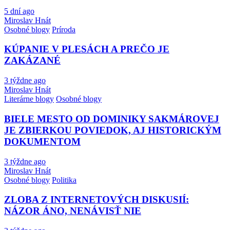
5 dní ago
Miroslav Hnát
Osobné blogy
Príroda
KÚPANIE V PLESÁCH A PREČO JE
ZAKÁZANÉ
3 týždne ago
Miroslav Hnát
Literárne blogy
Osobné blogy
BIELE MESTO OD DOMINIKY SAKMÁROVEJ
JE ZBIERKOU POVIEDOK, AJ HISTORICKÝM
DOKUMENTOM
3 týždne ago
Miroslav Hnát
Osobné blogy
Politika
ZLOBA Z INTERNETOVÝCH DISKUSIÍ:
NÁZOR ÁNO, NENÁVISŤ NIE