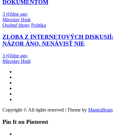
DOKUMENTOM
3 týždne ago
Miroslav Hnát
Osobné blogy
Politika
ZLOBA Z INTERNETOVÝCH DISKUSIÍ:
NÁZOR ÁNO, NENÁVISŤ NIE
3 týždne ago
Miroslav Hnát
Copyright © All rights reserved | Theme by
MantraBrain
Pin It on Pinterest