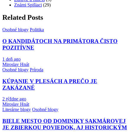
Známi Spišiaci
(29)
Related Posts
Osobné blogy
Politika
O KANDIDÁTOCH NA PRIMÁTORA ČISTO
POZITÍVNE
1 deň ago
Miroslav Hnát
Osobné blogy
Príroda
KÚPANIE V PLESÁCH A PREČO JE
ZAKÁZANÉ
2 týždne ago
Miroslav Hnát
Literárne blogy
Osobné blogy
BIELE MESTO OD DOMINIKY SAKMÁROVEJ
JE ZBIERKOU POVIEDOK, AJ HISTORICKÝM