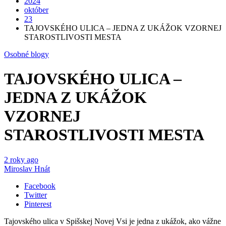
2024
október
23
TAJOVSKÉHO ULICA – JEDNA Z UKÁŽOK VZORNEJ
STAROSTLIVOSTI MESTA
Osobné blogy
TAJOVSKÉHO ULICA –
JEDNA Z UKÁŽOK
VZORNEJ
STAROSTLIVOSTI MESTA
2 roky ago
Miroslav Hnát
Facebook
Twitter
Pinterest
Tajovského ulica v Spišskej Novej Vsi je jedna z ukážok, ako vážne