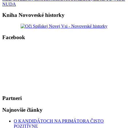
článku
NUDA
Kniha Novoveské historky
Facebook
Partneri
Najnovšie články
O KANDIDÁTOCH NA PRIMÁTORA ČISTO
POZITÍVNE